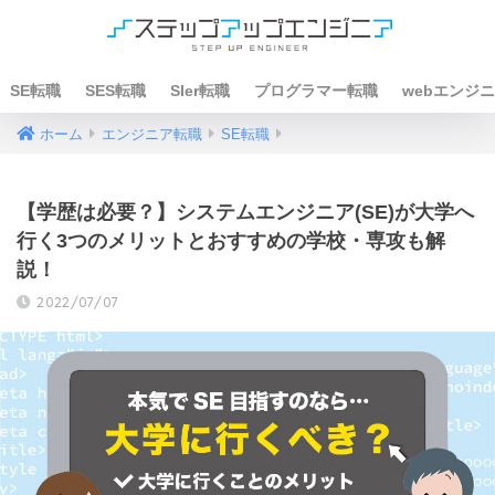
SE転職
SES転職
SIer転職
プログラマー転職
webエンジ
ホーム
エンジニア転職
SE転職
【学歴は必要？】システムエンジニア(SE)が大学へ
行く3つのメリットとおすすめの学校・専攻も解
説！
2022/07/07