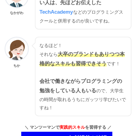
い人は、先ほどお伝えした
TechAcademy
などのプログラミングス
なかがわ
クールと併用するのが良いですね。
なるほど！
大卒のブランドもありつつ本
それなら
格的なスキルも習得できそう
です！
ちか
会社で働きながらプログラミングの
勉強をしている人もいる
ので、大学生
の時間が取れるうちにガッツリ学びたいで
すね！
マンツーマンで
実践的スキル
を習得する