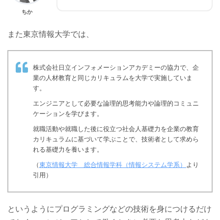
ちか
また東京情報大学では、
株式会社日立インフォメーションアカデミーの協力で、企
業の人材教育と同じカリキュラムを大学で実施していま
す。
エンジニアとして必要な論理的思考能力や論理的コミュニ
ケーションを学びます。
就職活動や就職した後に役立つ社会人基礎力を企業の教育
カリキュラムに基づいて学ぶことで、技術者として求めら
れる基礎力を養います。
（
東京情報大学 総合情報学科（情報システム学系）
より
引用）
というようにプログラミングなどの技術を身につけるだけ