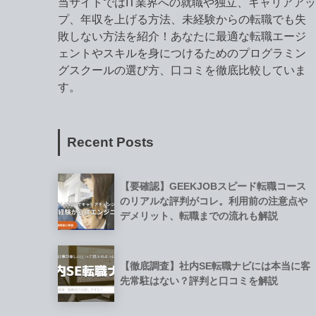
当サイトではIT業界への就職や独立、キャリアアッ
プ、年収を上げる方法、未経験からの転職でも失
敗しない方法を紹介！あなたに最適な転職エージ
ェントやスキルを身につけるためのプログラミン
グスクールの選び方、口コミを徹底比較していま
す。
Recent Posts
【要確認】GEEKJOBスピード転職コース
のリアルな評判がコレ。利用前の注意点や
デメリット、転職までの流れも解説
【徹底調査】社内SE転職ナビには本当に客
先常駐はない？評判と口コミを解説