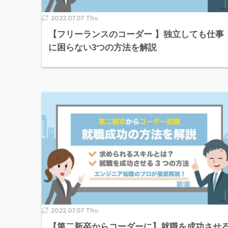
2022.07.07 Thu
【フリーランスのコーダー 】独立しても仕事
に困らない3つの方法を解説
2022.07.07 Thu
【第二新卒からコーダーに】就職を成功させ