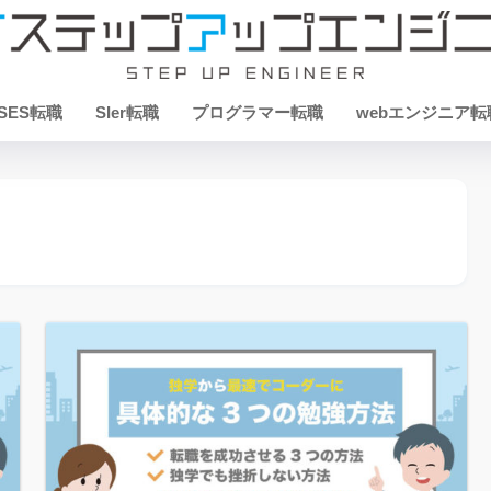
SES転職
SIer転職
プログラマー転職
webエンジニア転