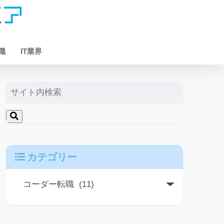
職
IT業界
カテゴリー