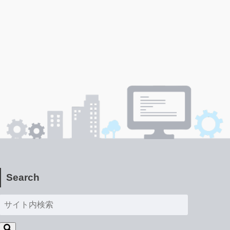
Search