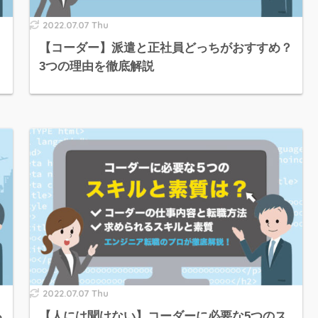
2022.07.07 Thu
【コーダー】派遣と正社員どっちがおすすめ？
3つの理由を徹底解説
2022.07.07 Thu
る
【人には聞けない】コーダーに必要な5つのス