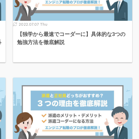
2022.07.07 Thu
【独学から最速でコーダーに】具体的な3つの
必
勉強方法を徹底解説