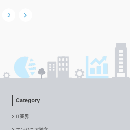
2
Category
IT業界
エンジニア独立