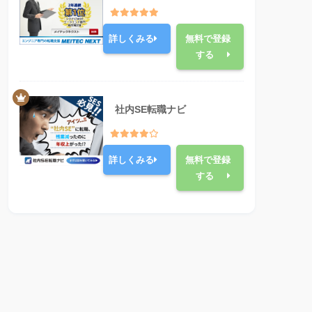
詳しくみる
無料で登録
する
社内SE転職ナビ
詳しくみる
無料で登録
する