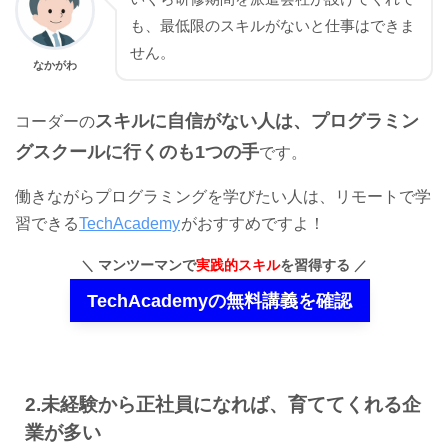
も、最低限のスキルがないと仕事はできま
せん。
なかがわ
スキルに自信がない人は、プログラミン
コーダーの
グスクールに行くのも1つの手
です。
働きながらプログラミングを学びたい人は、リモートで学
習できる
TechAcademy
がおすすめですよ！
マンツーマンで
実践的スキル
を習得する
TechAcademyの無料講義を確認
2.未経験から正社員になれば、育ててくれる企
業が多い