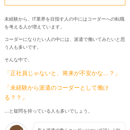
未経験から、IT業界を目指す人の中にはコーダーへの転職
を考える人が増えています。
コーダーになりたい人の中には、派遣で働いてみたいと思
う人も多いです。
そんな中で、
「正社員じゃないと、将来が不安かな…？」
「未経験から派遣のコーダーとして働け
る？？」
…と疑問を持っている人も多いでしょう。