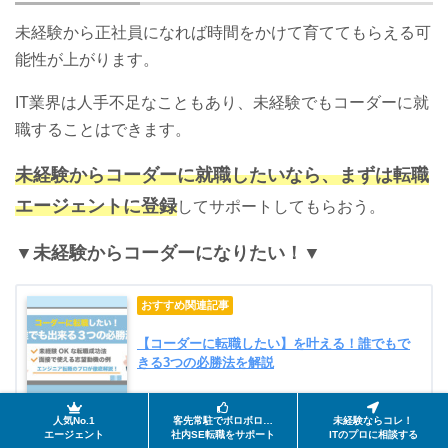
未経験から正社員になれば時間をかけて育ててもらえる可
能性が上がります。
IT業界は人手不足なこともあり、未経験でもコーダーに就
職することはできます。
未経験からコーダーに就職したいなら、まずは転職
エージェントに登録
してサポートしてもらおう。
▼未経験からコーダーになりたい！▼
【コーダーに転職したい】を叶える！誰でもで
きる3つの必勝法を解説
人気No.1
客先常駐でボロボロ…
未経験ならコレ！
エージェント
社内SE転職をサポート
ITのプロに相談する