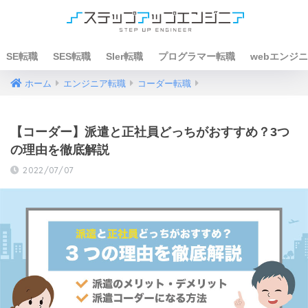
SE転職
SES転職
SIer転職
プログラマー転職
webエンジ
ホーム
エンジニア転職
コーダー転職
【コーダー】派遣と正社員どっちがおすすめ？3つ
の理由を徹底解説
2022/07/07