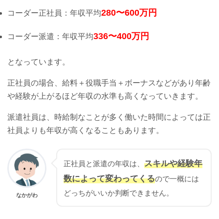
280〜600万円
コーダー正社員：年収平均
336〜400万円
コーダー派遣：年収平均
となっています。
正社員の場合、給料＋役職手当＋ボーナスなどがあり年齢
や経験が上がるほど年収の水準も高くなっていきます。
派遣社員は、時給制なことが多く働いた時間によっては正
社員よりも年収が高くなることもあります。
スキルや経験年
正社員と派遣の年収は、
数によって変わってくる
ので一概には
どっちがいいか判断できません。
なかがわ