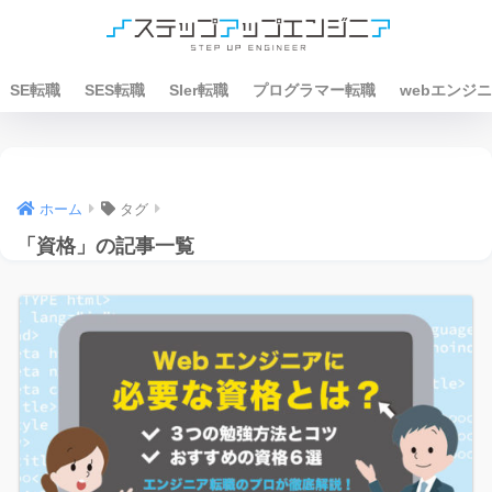
SE転職
SES転職
SIer転職
プログラマー転職
webエンジ
ホーム
タグ
「資格」の記事一覧