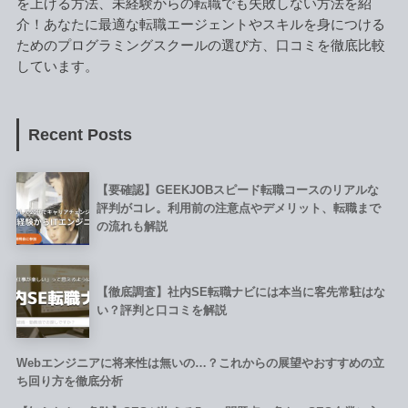
を上げる方法、未経験からの転職でも失敗しない方法を紹
介！あなたに最適な転職エージェントやスキルを身につける
ためのプログラミングスクールの選び方、口コミを徹底比較
しています。
Recent Posts
【要確認】GEEKJOBスピード転職コースのリアルな
評判がコレ。利用前の注意点やデメリット、転職まで
の流れも解説
【徹底調査】社内SE転職ナビには本当に客先常駐はな
い？評判と口コミを解説
Webエンジニアに将来性は無いの…？これからの展望やおすすめの立
ち回り方を徹底分析