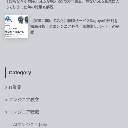
【知らなきゃ危険】SESが抱える5つの問題点。危ないSES企業に入
ってしまった時の対策も解説
【実際に聞いてみた】転職サービスKaguyaの評判を
徹底分析！全エンジニア必見「無期限サポート」の秘
密
Category
IT業界
エンジニア独立
エンジニア転職
AIエンジニア転職