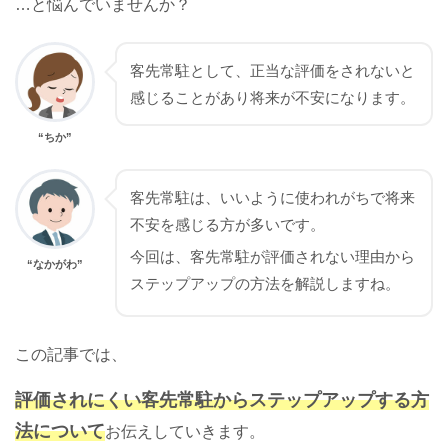
…と悩んでいませんか？
客先常駐として、正当な評価をされないと
感じることがあり将来が不安になります。
“ちか”
客先常駐は、いいように使われがちで将来
不安を感じる方が多いです。
今回は、客先常駐が評価されない理由から
“なかがわ”
ステップアップの方法を解説しますね。
この記事では、
評価されにくい客先常駐からステップアップする方
法について
お伝えしていきます。