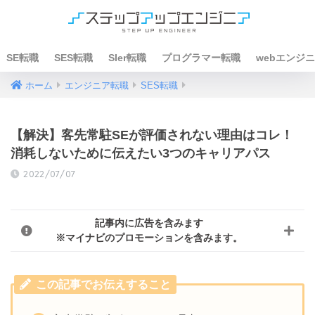
SE転職
SES転職
SIer転職
プログラマー転職
webエンジ
ホーム
エンジニア転職
SES転職
【解決】客先常駐SEが評価されない理由はコレ！
消耗しないために伝えたい3つのキャリアパス
2022/07/07
記事内に広告を含みます
※マイナビのプロモーションを含みます。
この記事でお伝えすること