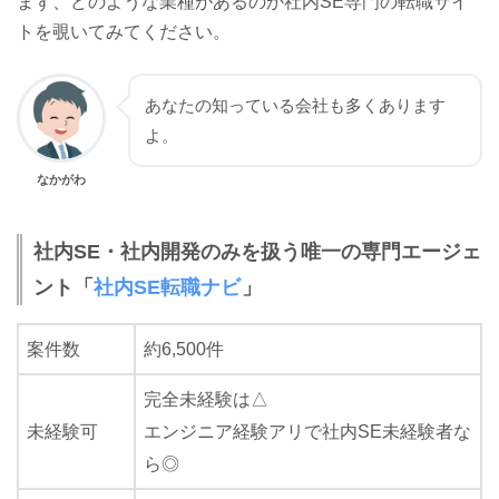
まず、どのような業種があるのか社内SE専門の転職サイ
トを覗いてみてください。
あなたの知っている会社も多くあります
よ。
なかがわ
社内SE・社内開発のみを扱う唯一の専門エージェ
ント「
社内SE転職ナビ
」
案件数
約6,500件
完全未経験は△
未経験可
エンジニア経験アリで社内SE未経験者な
ら◎