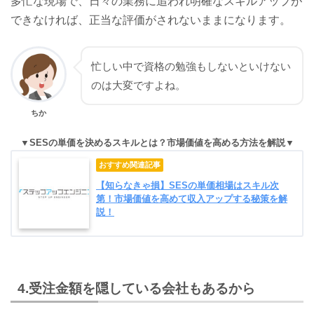
多忙な現場で、日々の業務に追われ明確なスキルアップが
できなければ、正当な評価がされないままになります。
忙しい中で資格の勉強もしないといけない
のは大変ですよね。
ちか
SESの単価を決めるスキルとは？市場価値を高める方法を解説
【知らなきゃ損】SESの単価相場はスキル次
第！市場価値を高めて収入アップする秘策を解
説！
4.受注金額を隠している会社もあるから