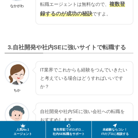
複数登
転職エージェントは無料なので、
なかがわ
録するのが成功の秘訣
ですよ。
3.自社開発や社内SEに強いサイトで転職する
IT業界でこれからも経験をつんでいきたい
と考えている場合はどうすればいいです
か？
ちか
自社開発や社内SEに強い会社への転職を
おすすめします。
人気No.1
客先常駐でボロボロ…
未経験ならコレ！
なかがわ
エージェント
社内SE転職をサポート
ITのプロに相談する