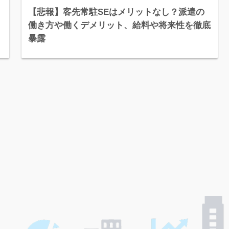
キ
【悲報】客先常駐SEはメリットなし？派遣の
働き方や働くデメリット、給料や将来性を徹底
暴露