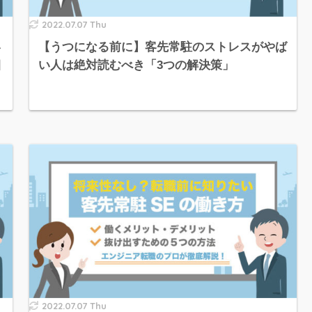
2022.07.07 Thu
い
【うつになる前に】客先常駐のストレスがやば
目
い人は絶対読むべき「3つの解決策」
2022.07.07 Thu