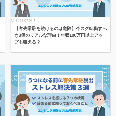
2022.07.07 Thu
【客先常駐を続けるのは危険】今スグ転職すべ
き3個のリアルな理由！年収100万円以上アッ
プも狙える？