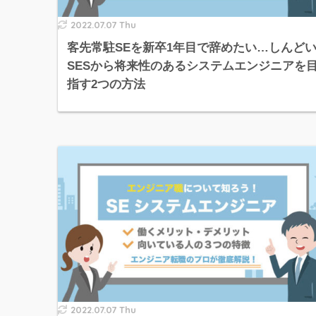
2022.07.07 Thu
客先常駐SEを新卒1年目で辞めたい…しんど
SESから将来性のあるシステムエンジニアを
指す2つの方法
2022.07.07 Thu