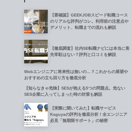
【要確認】GEEKJOBスピード転職コース
のリアルな評判がコレ。利用前の注意点や
デメリット、転職までの流れも解説
【徹底調査】社内SE転職ナビには本当に客
先常駐はない？評判と口コミを解説
Webエンジニアに将来性は無いの…？これからの展望や
おすすめの立ち回り方を徹底分析
【知らなきゃ危険】SESが抱える5つの問題点。危ない
SES企業に入ってしまった時の対策も解説
【実際に聞いてみた】転職サービス
Kaguyaの評判を徹底分析！全エンジニア
必見「無期限サポート」の秘密