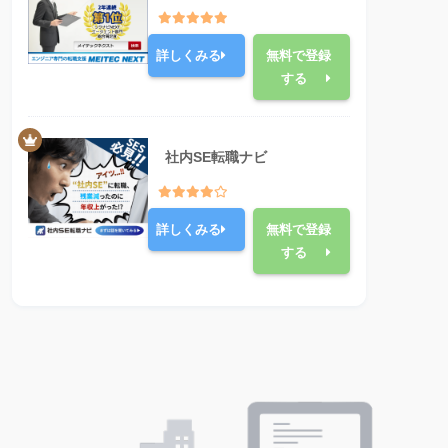
詳しくみる
無料で登録
する
社内SE転職ナビ
詳しくみる
無料で登録
する