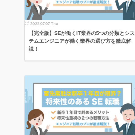
2022.07.07 Thu
【完全版】SEが働くIT業界の5つの分類とシス
テムエンジニアが働く業界の選び方を徹底解
説！