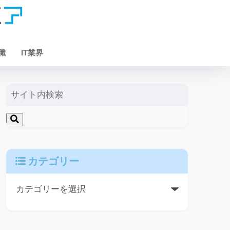
職
IT業界
カテゴリー