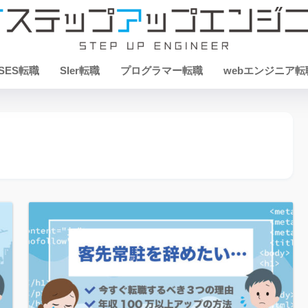
SES転職
SIer転職
プログラマー転職
webエンジニア転