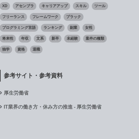
XD
アセンブラ
キャリアアップ
スキル
ツール
フリーランス
フレームワーク
ブラック
プログラミング言語
ランキング
副業
女性
将来性
年収
文系
新卒
未経験
案件の種類
独学
資格
退職
参考サイト・参考資料
厚生労働省
IT業界の働き方・休み方の推進 - 厚生労働省