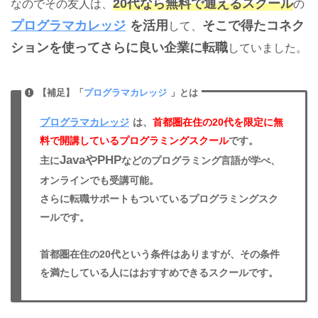
20代なら無料で通えるスクール
なのでその友人は、
の
プログラマカレッジ
を活用
そこで得たコネク
して、
ションを使ってさらに良い企業に転職
していました。
【補足】「
プログラマカレッジ
」とは
プログラマカレッジ
は、
首都圏在住の20代を限定に無
料で開講しているプログラミングスクール
です。
JavaやPHP
主に
などのプログラミング言語が学べ、
オンラインでも受講可能。
さらに転職サポートもついているプログラミングスク
ールです。
首都圏在住の20代という条件はありますが、その条件
を満たしている人にはおすすめできるスクールです。