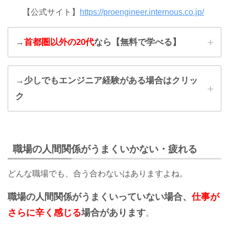
【公式サイト】
https://proengineer.internous.co.jp/
→
首都圏以外の20代
なら【無料で学べる】
ウズキャ
→少しでもエンジニア経験がある場合はクリッ
リIT
ク
無料で
プログラミング言語も学べます…!!!
マイナビIT AGENT
職場の人間関係がうまくいかない・疲れる
どんな職場でも、合う合わないはありますよね。
職場の人間関係がうまくいっていない場合、
仕事が
さらに辛く感じる
場合があります
。