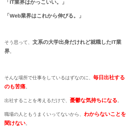
「IT業界はかっこいい。」
「Web業界はこれから伸びる。」
文系の大学出身だけれど就職したIT業
そう思って、
界
。
毎日出社する
そんな場所で仕事をしているはずなのに、
のも苦痛
。
憂鬱な気持ちになる
出社することを考えるだけで、
。
わからないことを
職場の人ともうまくいってないから、
聞けない
。