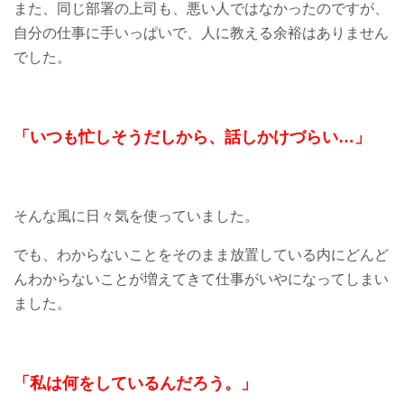
また、同じ部署の上司も、悪い人ではなかったのですが、
自分の仕事に手いっぱいで、人に教える余裕はありません
でした。
「いつも忙しそうだしから、話しかけづらい
…」
そんな風に日々気を使っていました。
でも、わからないことをそのまま放置している内にどんど
んわからないことが増えてきて仕事がいやになってしまい
ました。
「私は何をしているんだろう。」