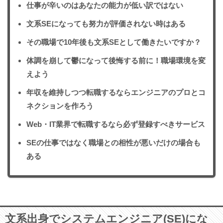
仕事が辛いのはあなたの能力が低い訳ではない
文系SEになっても努力が評価されない時はある
その職場で10年後も文系SEとして働きたいですか？
体調を崩して鬱になって後悔する前に！職場環境を変
えよう
年収を維持しつつ転職するならエンジニアのプロとコ
ネクションを作ろう
Web・IT業界で転職するなら必ず登録すべきサービス
SEの仕事ではなく職場との相性が悪いだけの場合も
ある
紹介求人の年収UP!!
現状を伝えて無料で求人ゲット
文系出身でシステムエンジニア(SE)にな