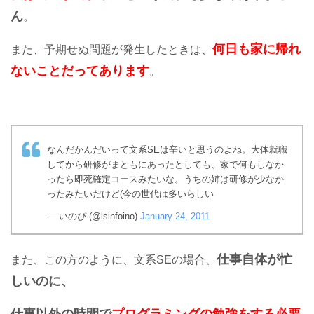
ん
。
何日も家に帰れ
また、予期せぬ問題が発生したときは、
ないことだってあります
。
なんだかんだいって文系SEは辛いと思うのよね。大体就職
してから研修がまともにあったとしても、家で何もしなか
ったら即死確定コースみたいな。うちの姉は研修が少なか
ったみたいだけど(今の世代は多いらしい
— いのぴ (@lsinfoino)
January 24, 2011
仕事自体が忙
また、この方のように、文系SEの場合、
しいのに、
仕事以外の時間で
プログラミングの勉強をする必要