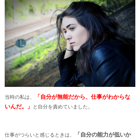
「自分が無能だから、仕事がわからな
当時の私は、
いんだ。」
と自分を責めていました。
「自分の能力が低いか
仕事がつらいと感じるときは、