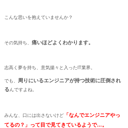
こんな思いを抱えていませんか？
痛いほどよくわかります。
その気持ち、
志高く夢を持ち、意気揚々と入ったIT業界。
周りにいるエンジニアが持つ技術に圧倒され
でも、
る
んですよね。
「なんでエンジニアやっ
みんな、口には出さないけど
てるの？」って目で見てきているようで…。