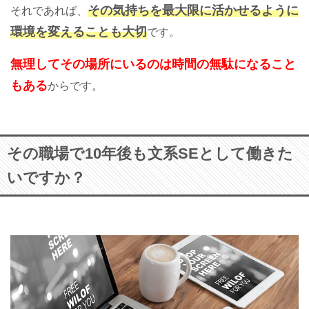
その気持ちを最大限に活かせるように
それであれば、
環境を変えることも大切
です。
無理してその場所にいるのは時間の無駄になること
もある
からです。
その職場で10年後も文系SEとして働きた
いですか？