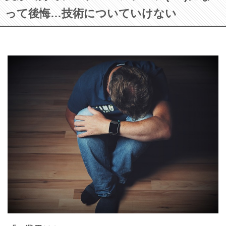
って後悔…技術についていけない