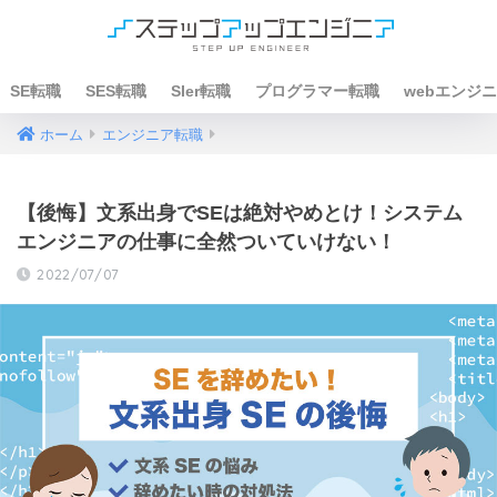
SE転職
SES転職
SIer転職
プログラマー転職
webエンジ
ホーム
エンジニア転職
【後悔】文系出身でSEは絶対やめとけ！システム
エンジニアの仕事に全然ついていけない！
2022/07/07