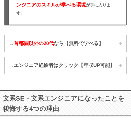
ンジニアのスキルが学べる環境
が手に入りま
す。
→
首都圏以外の20代
なら【無料で学べる】
ウズキャ
→エンジニア経験者はクリック【年収UP可能】
リIT
無料で
マイナビIT AGENT
プログラミング言語も学べます…!!!
文系SE・文系エンジニアになったことを
後悔する4つの理由