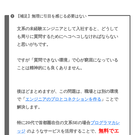
【補足】無理に引目を感じる必要はない
文系の未経験エンジニアとして入社すると、どうして
も周りに質問するためにヘコヘコしなければならない
と思いがちです。
ですが「質問できない環境」で心が窮屈になっている
ことは精神的にも良くありません。
後ほどまとめますが、この問題は、職場とは別の環境
で「
エンジニアのプロとコネクションを作る
」ことで
解決します。
特に20代で首都圏在住の文系SEの場合
プログラマカレ
無料でエ
ッジ
のようなサービスを活用することで、