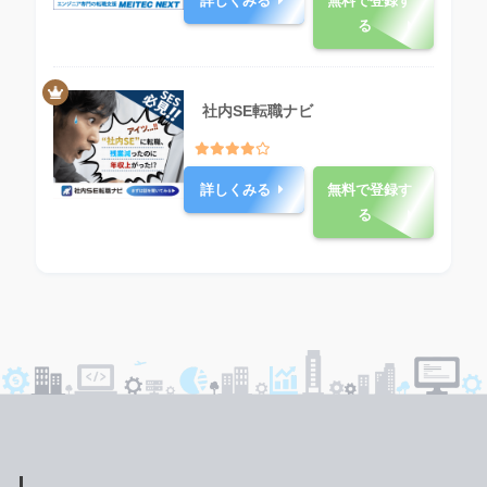
詳しくみる
無料で登録す
る
社内SE転職ナビ
詳しくみる
無料で登録す
る