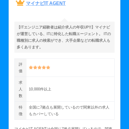
マイナビIT AGENT
【ITエンジニア経験者は紹介求人の年収UP!!】マイナビ
が運営している、ITに特化した転職エージェント。 ITの
職種別に求人の検索ができ、大手企業などの転職求人も
多くあります。
評
価
求
人
10,000件以上
数
特
全国に7拠点も展開しているので関東以外の求人
徴
もカバーしている
マイナビIT AGENTは全国に7拠点展開しているので、関東