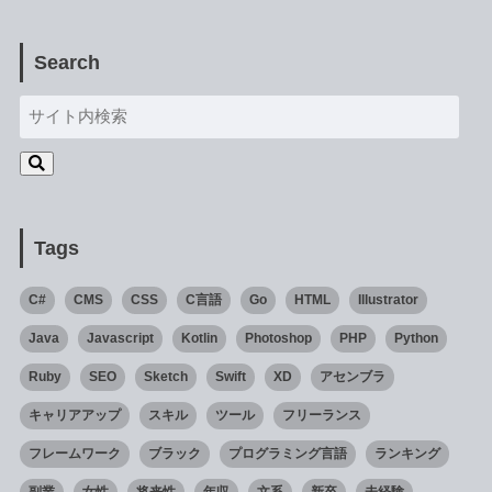
Search
Tags
C#
CMS
CSS
C言語
Go
HTML
Illustrator
Java
Javascript
Kotlin
Photoshop
PHP
Python
Ruby
SEO
Sketch
Swift
XD
アセンブラ
キャリアアップ
スキル
ツール
フリーランス
フレームワーク
ブラック
プログラミング言語
ランキング