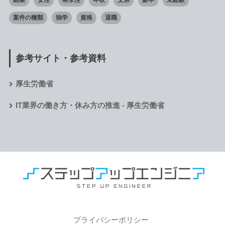
副業
女性
将来性
年収
文系
新卒
未経験
案件の種類
独学
資格
退職
参考サイト・参考資料
厚生労働省
IT業界の働き方・休み方の推進 - 厚生労働省
エンジニアの転職/独立/キャリアの教科書
プライバシーポリシー