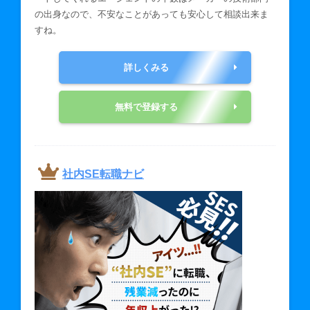
の出身なので、不安なことがあっても安心して相談出来ま
すね。
詳しくみる
無料で登録する
社内SE転職ナビ