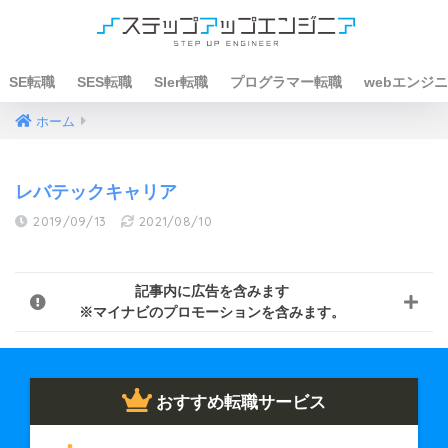
SE転職
SES転職
SIer転職
プログラマー転職
webエンジ
ホーム
レバテックキャリア
2019/09/13
2021/08/10
記事内に広告を含みます
※マイナビのプロモーションを含みます。
おすすめ転職サービス