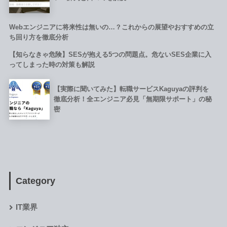
Webエンジニアに将来性は無いの…？これからの展望やおすすめの立
ち回り方を徹底分析
【知らなきゃ危険】SESが抱える5つの問題点。危ないSES企業に入
ってしまった時の対策も解説
【実際に聞いてみた】転職サービスKaguyaの評判を
徹底分析！全エンジニア必見「無期限サポート」の秘
密
Category
IT業界