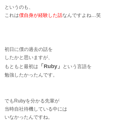
というのも、
これは
僕自身が経験した話
なんですよね…笑
初日に僕の過去の話を
したかと思いますが、
「Ruby」
もともと最初は
という言語を
勉強したかったんです。
でもRubyを分かる先輩が
当時自社待機している中には
いなかったんですね。