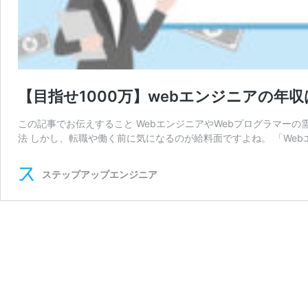
【目指せ1000万】webエンジニアの年
この記事でお伝えすること WebエンジニアやWebプログラマーの
法 しかし、転職や働く前に気になるのが給料面ですよね。 「Web
ステップアップエンジニア